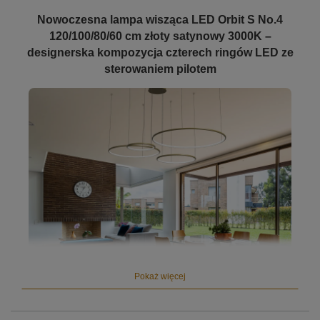
Nowoczesna lampa wisząca LED Orbit S No.4
120/100/80/60 cm złoty satynowy 3000K –
designerska kompozycja czterech ringów LED ze
sterowaniem pilotem
Pokaż więcej