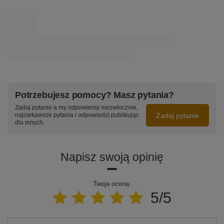
Potrzebujesz pomocy? Masz pytania?
Zadaj pytanie a my odpowiemy niezwłocznie,
Zadaj pytanie
najciekawsze pytania i odpowiedzi publikując
dla innych.
Napisz swoją opinię
Twoja ocena:
5/5