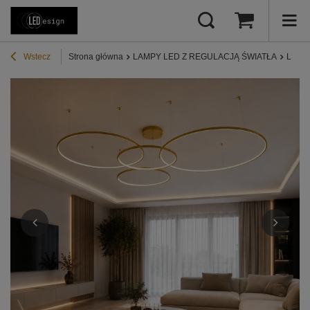
Wstecz
Strona główna
LAMPY LED Z REGULACJĄ ŚWIATŁA
Lampy