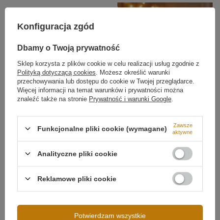
Konfiguracja zgód
Dbamy o Twoją prywatność
Sklep korzysta z plików cookie w celu realizacji usług zgodnie z
Polityką dotyczącą cookies
. Możesz określić warunki
przechowywania lub dostępu do cookie w Twojej przeglądarce.
Więcej informacji na temat warunków i prywatności można
znaleźć także na stronie
Prywatność i warunki Google
.
Zawsze
Funkcjonalne pliki cookie (wymagane)
Możliwość ściemniania
Ściemnianie pilotem
aktywne
Analityczne pliki cookie
Reklamowe pliki cookie
Potwierdzam wszystkie