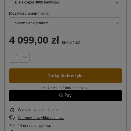
Biała ciepła 3000 kelwinów
Możliwość ściemniania
Ściemnianie pilotem
4 099,00 zł
brutto
/
szt.
Dodaj do koszyka
Możesz kupić także poprzez:
Wysyłka
w poniedziałek
Darmowa i szybka dostawa
14
dni na łatwy zwrot