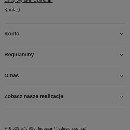
Chcę wymienić produkt
Kontakt
Konto
Regulaminy
O nas
Zobacz nasze realizacje
+48 609 573 938
ledesign@ledesign.com.pl