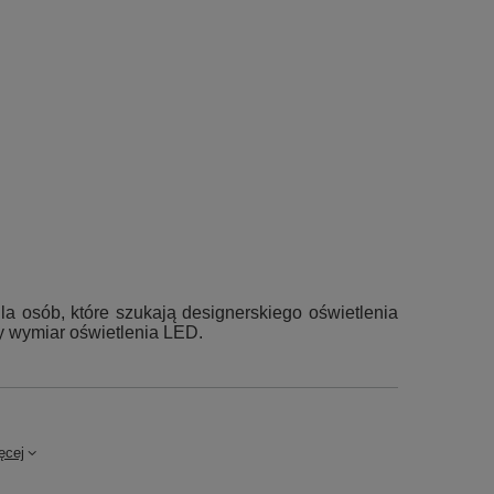
dla osób, które szukają designerskiego oświetlenia
y wymiar oświetlenia LED.
ęcej