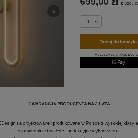
699,00 zł
brutto
/
s
Dodaj do koszyka
Możesz kupić także poprz
GWARANCJA PRODUCENTA NA 2 LATA
Design są projektowane i produkowane w Polsce z wysokiej klasy a
co gwarantuje trwałość i perfekcyjne wykończenie.