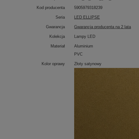
Kod producenta
5905979318239
Seria
LED ELLIPSE
Gwarancja
Gwarancja producenta na 2 lata
Kolekcja
Lampy LED
Materiał
Aluminium
PVC
Kolor oprawy
Złoty satynowy