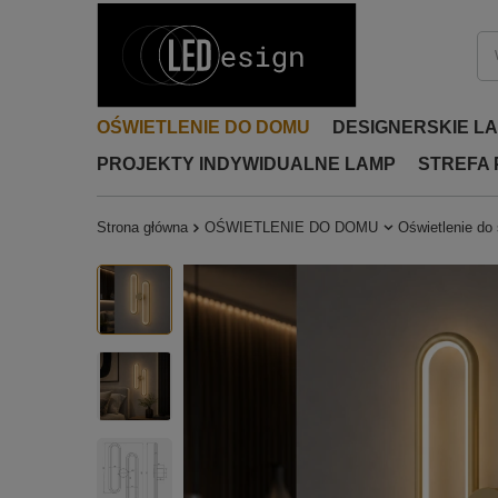
OŚWIETLENIE DO DOMU
DESIGNERSKIE L
PROJEKTY INDYWIDUALNE LAMP
STREFA
Strona główna
OŚWIETLENIE DO DOMU
Oświetlenie do 