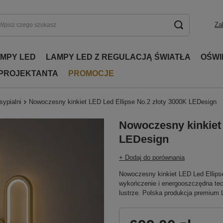
Za
AMPY LED
LAMPY LED Z REGULACJĄ ŚWIATŁA
OŚWI
 PROJEKTANTA
PROMOCJE
sypialni
Nowoczesny kinkiet LED Led Ellipse No.2 złoty 3000K LEDesign
Nowoczesny kinkiet 
LEDesign
+ Dodaj do porównania
Nowoczesny kinkiet LED Led Ellipse
wykończenie i energooszczędna techn
lustrze. Polska produkcja premium