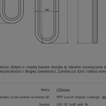
orze złotym o ciepłej barwie światła to idealne rozwiązanie 
cjonalności i długiej żywotności. Zamów już dziś i odkryj now
Marka
LEDesign
zialny za ten produkt na terenie UE
NPP Leszek Stepura, Ledesign
Wi
Symbol
LEK_02_2x40_gold_3k