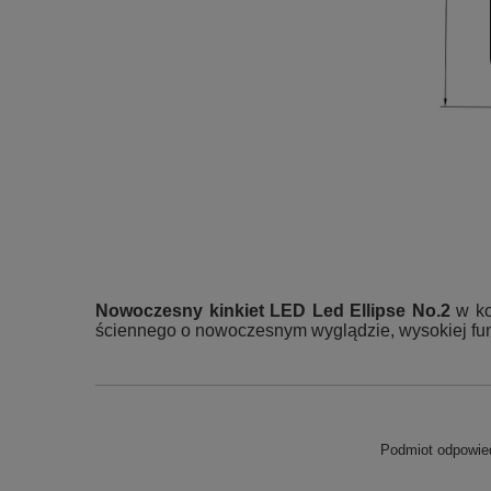
Nowoczesny kinkiet LED Led Ellipse No.2
w kol
ściennego o nowoczesnym wyglądzie, wysokiej funk
Podmiot odpowied