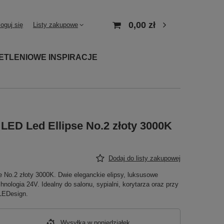
0,00 zł
loguj się
Listy zakupowe
ETLENIOWE INSPIRACJE
LED Led Ellipse No.2 złoty 3000K
Dodaj do listy zakupowej
 No.2 złoty 3000K. Dwie eleganckie elipsy, luksusowe
ologia 24V. Idealny do salonu, sypialni, korytarza oraz przy
 LEDesign.
Wysyłka
w poniedziałek