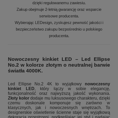
dzięki regulowanemu zawiesiu.
Zakup obejmuje 2-letnią gwarancję oraz wsparcie
serwisowe producenta.
Wybierając LEDesign, zyskujesz pewność jakości i
bezpieczeństwo zakupu bezpośrednio u polskiego
producenta.
Nowoczesny kinkiet LED – Led Ellipse
No.2 w kolorze złotym o neutralnej barwie
światła 4000K.
Led Ellipse No.2 4K to wyjątkowy
nowoczesny
kinkiet LED
, który łączy w sobie elegancję,
funkcjonalność oraz najwyższą jakość wykonania.
Złoty kolor
dodaje mu luksusowego charakteru, dzięki
czemu doskonale komponuje się zarówno w
klasycznych, jak i nowoczesnych wnętrzach. To
designerskie oświetlenie ścienne staje się wyjątkową
dekoracją przestrzeni, podkreślając jej styl i nadając