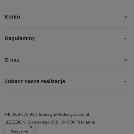
Konto
Regulaminy
O nas
Zobacz nasze realizacje
+48 609 573 938
ledesign@ledesign.com.pl
LEDESIGN
,
Sikorskiego 69B
,
64-980
Trzcianka
Prawdziwe