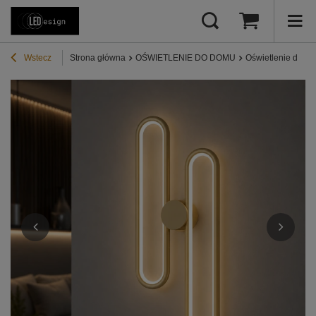
Wstecz
Strona główna
OŚWIETLENIE DO DOMU
Oświetlenie do syp