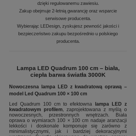
dzięki regulowanemu zawiesiu.
Zakup obejmuje 2-letnią gwarancję oraz wsparcie
serwisowe producenta.
Wybierając LEDesign, zyskujesz pewność jakości i
bezpieczeństwo zakupu bezpośrednio u polskiego
producenta.
Lampa LED Quadrum 100 cm – biała,
ciepła barwa światła 3000K
Nowoczesna lampa LED z kwadratową oprawą –
model Led Quadrum 100 × 100 cm
Led Quadrum 100 cm to efektowna
lampa LED z
kwadratowym profilem
, zaprojektowana z myślą o
nowoczesnych, przestronnych wnętrzach. Biała
oprawa o wymiarach 100 × 100 cm nadaje aranżacji
lekkości i doskonale komponuje się zarówno z
minimalistycznymi, jak i bardziej dekoracyjnymi