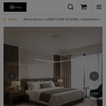
Wstecz
Strona główna
OŚWIETLENIE DO DOMU
Oświetlenie do ku