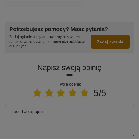
Potrzebujesz pomocy? Masz pytania?
Zadaj pytanie a my odpowiemy niezwłocznie,
Zadaj pytanie
najciekawsze pytania i odpowiedzi publikując
dla innych.
Napisz swoją opinię
Twoja ocena:
5/5
Treść twojej opinii