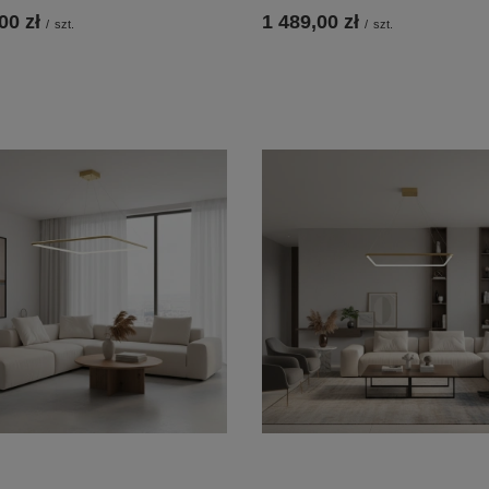
00 zł
1 489,00 zł
/
szt.
/
szt.