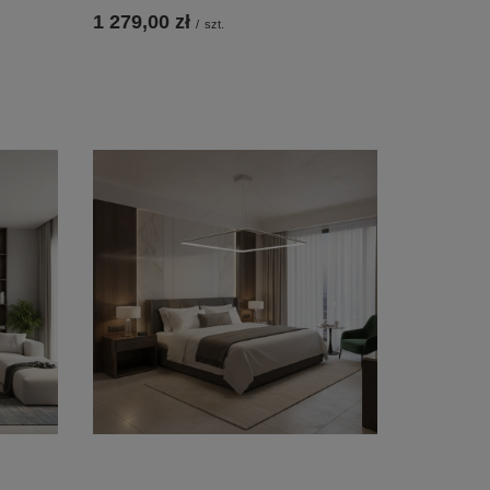
1 279,00 zł
/
szt.