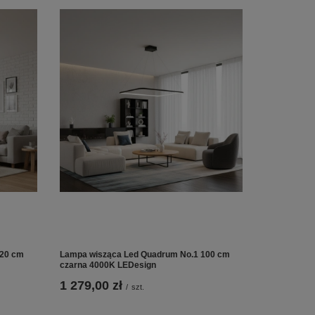
120 cm
Lampa wisząca Led Quadrum No.1 100 cm
czarna 4000K LEDesign
1 279,00 zł
/
szt.