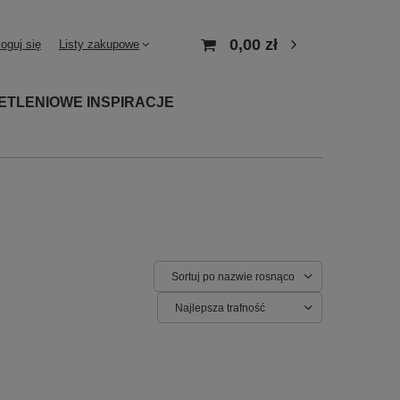
0,00 zł
loguj się
Listy zakupowe
ETLENIOWE INSPIRACJE
Sortuj po nazwie rosnąco
Najlepsza trafność