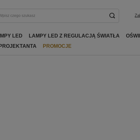
Za
AMPY LED
LAMPY LED Z REGULACJĄ ŚWIATŁA
OŚWI
 PROJEKTANTA
PROMOCJE