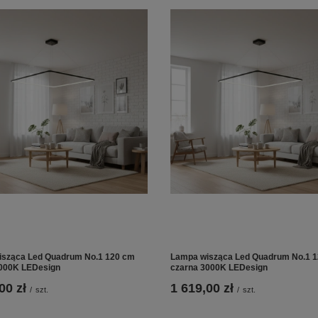
sząca Led Quadrum No.1 120 cm
Lampa wisząca Led Quadrum No.1 
000K LEDesign
czarna 3000K LEDesign
00 zł
1 619,00 zł
/
szt.
/
szt.