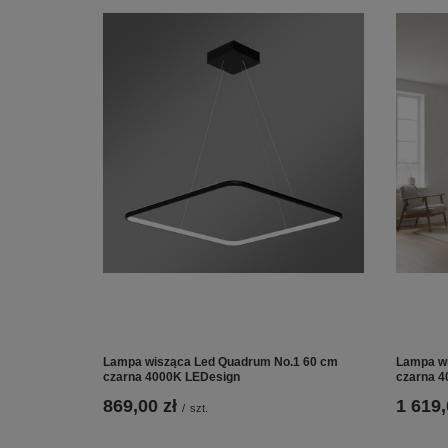
Lampa wisząca Led Quadrum No.1 60 cm
Lampa wi
czarna 4000K LEDesign
czarna 4
869,00 zł
1 619,
/
szt.