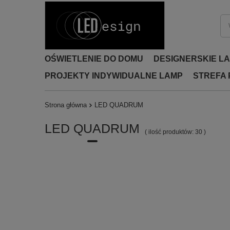
OŚWIETLENIE DO DOMU
DESIGNERSKIE L
PROJEKTY INDYWIDUALNE LAMP
STREFA
Strona główna
LED QUADRUM
LED QUADRUM
( ilość produktów:
30
)