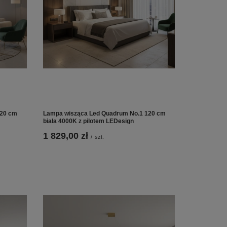
120 cm
Lampa wisząca Led Quadrum No.1 120 cm
biała 4000K z pilotem LEDesign
1 829,00 zł
/
szt.