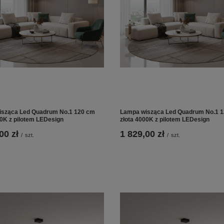
sząca Led Quadrum No.1 120 cm
Lampa wisząca Led Quadrum No.1 
00K z pilotem LEDesign
złota 4000K z pilotem LEDesign
00 zł
1 829,00 zł
/
szt.
/
szt.