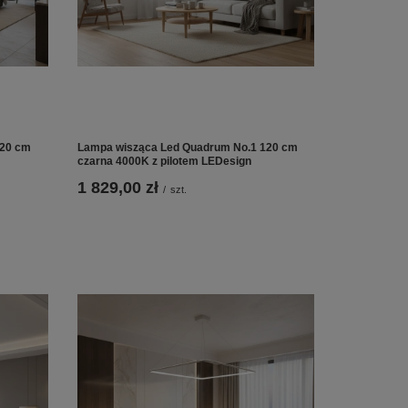
120 cm
Lampa wisząca Led Quadrum No.1 120 cm
czarna 4000K z pilotem LEDesign
1 829,00 zł
/
szt.