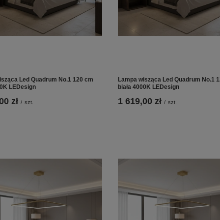
sząca Led Quadrum No.1 120 cm
Lampa wisząca Led Quadrum No.1 
00K LEDesign
biała 4000K LEDesign
00 zł
1 619,00 zł
/
szt.
/
szt.