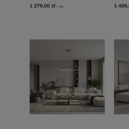
1 279,00 zł
1 489,
/
szt.