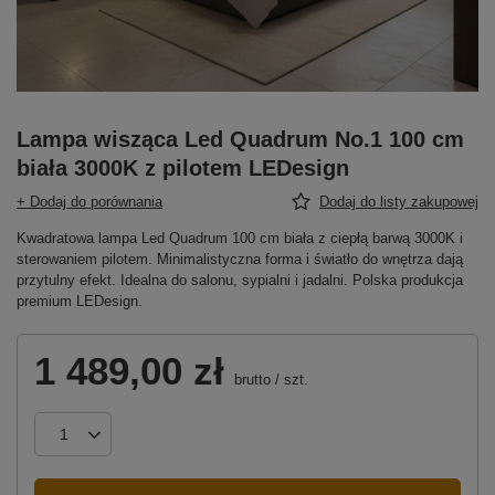
Lampa wisząca Led Quadrum No.1 100 cm
biała 3000K z pilotem LEDesign
+ Dodaj do porównania
Dodaj do listy zakupowej
Kwadratowa lampa Led Quadrum 100 cm biała z ciepłą barwą 3000K i
sterowaniem pilotem. Minimalistyczna forma i światło do wnętrza dają
przytulny efekt. Idealna do salonu, sypialni i jadalni. Polska produkcja
premium LEDesign.
1 489,00 zł
brutto
/
szt.