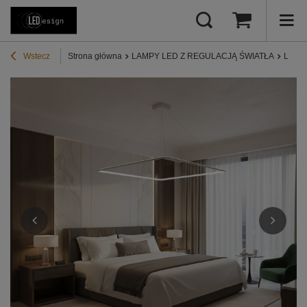
Wstecz
Strona główna
LAMPY LED Z REGULACJĄ ŚWIATŁA
Lampy