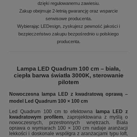
dzięki regulowanemu zawiesiu.
Zakup obejmuje 2-letnią gwarancję oraz wsparcie
serwisowe producenta.
Wybierając LEDesign, zyskujesz pewność jakości i
bezpieczeństwo zakupu bezpośrednio u polskiego
producenta.
Lampa LED Quadrum 100 cm – biała,
ciepła barwa światła 3000K, sterowanie
pilotem
Nowoczesna lampa LED z kwadratową oprawą –
model Led Quadrum 100 × 100 cm
Led Quadrum 100 cm to efektowna
lampa LED z
kwadratowym profilem
, zaprojektowana z myślą o
nowoczesnych, przestronnych wnętrzach. Biała
oprawa o wymiarach 100 × 100 cm nadaje aranżacji
lekkości i doskonale współgra z aranżacjami typu loft,