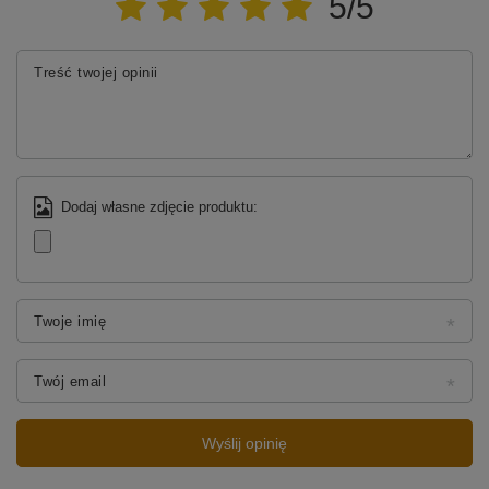
Twoja ocena:
5/5
Treść twojej opinii
Dodaj własne zdjęcie produktu:
Twoje imię
Twój email