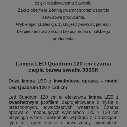
dzięki regulowanemu zawiesiu.
Zakup obejmuje 2-letnią gwarancję oraz wsparcie
serwisowe producenta.
Wybierając LEDesign, zyskujesz pewność jakości i
bezpieczeństwo zakupu bezpośrednio u polskiego
producenta.
Lampa LED Quadrum 120 cm czarna
ciepła barwa światła 3000K
Duża lampa LED z kwadratową oprawą – model
Led Quadrum 120 × 120 cm
Led Quadrum 120 cm to efektowna
lampa LED z
kwadratowym profilem
, zaprojektowana z myślą o
przestronnych, nowoczesnych wnętrzach. Czarna
oprawa o imponujących wymiarach 120 × 120 cm
przyciąga wzrok i doskonale współgra z aranżacjami
typu loft, open space i nowoczesny minimalizm.