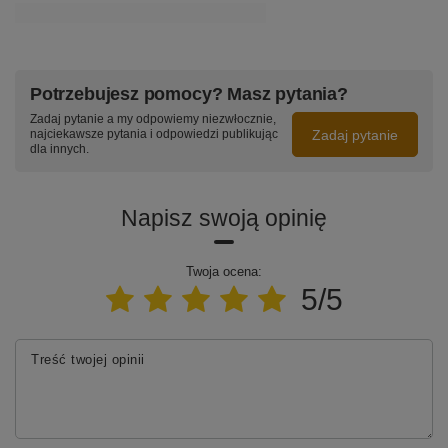
Potrzebujesz pomocy? Masz pytania?
Zadaj pytanie a my odpowiemy niezwłocznie,
Zadaj pytanie
najciekawsze pytania i odpowiedzi publikując
dla innych.
Napisz swoją opinię
Twoja ocena:
5/5
Treść twojej opinii