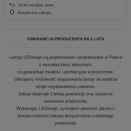
14
dni na łatwy zwrot
Bezpieczne zakupy
GWARANCJA PRODUCENTA NA 2 LATA
Lampy LEDesign są projektowane i produkowane w Polsce
z wysokiej klasy aluminium,
co gwarantuje trwałość i perfekcyjne wykończenie.
Oferujemy możliwość dopasowania lampy do wnętrza
dzięki regulowanemu zawiesiu.
Zakup obejmuje 2-letnią gwarancję oraz wsparcie
serwisowe producenta.
Wybierając LEDesign, zyskujesz pewność jakości i
bezpieczeństwo zakupu bezpośrednio u polskiego
producenta.