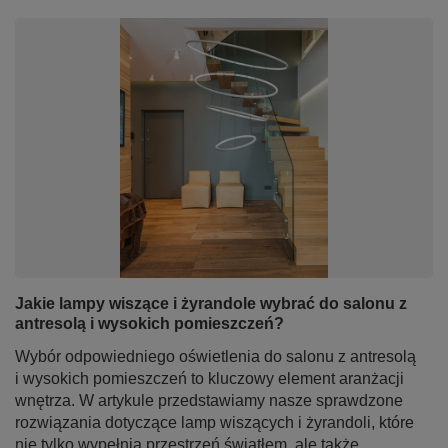
Jakie lampy wiszące i żyrandole wybrać do salonu z
antresolą i wysokich pomieszczeń?
Wybór odpowiedniego oświetlenia do salonu z antresolą
i wysokich pomieszczeń to kluczowy element aranżacji
wnętrza. W artykule przedstawiamy nasze sprawdzone
rozwiązania dotyczące lamp wiszących i żyrandoli, które
nie tylko wypełnią przestrzeń światłem, ale także