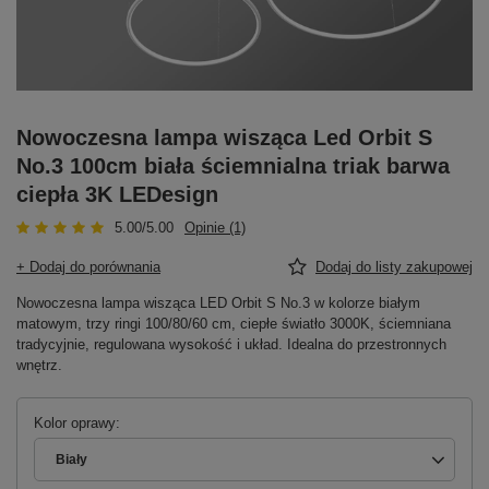
Nowoczesna lampa wisząca Led Orbit S
No.3 100cm biała ściemnialna triak barwa
ciepła 3K LEDesign
5.00/5.00
Opinie (1)
+ Dodaj do porównania
Dodaj do listy zakupowej
Nowoczesna lampa wisząca LED Orbit S No.3 w kolorze białym
matowym, trzy ringi 100/80/60 cm, ciepłe światło 3000K, ściemniana
tradycyjnie, regulowana wysokość i układ. Idealna do przestronnych
wnętrz.
Kolor oprawy
Biały