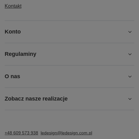
Kontakt
Konto
Regulaminy
O nas
Zobacz nasze realizacje
+48 609 573 938
ledesign@ledesign.com.pl