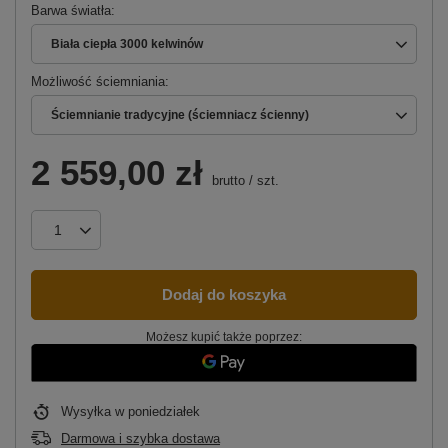
Barwa światła
Biała ciepła 3000 kelwinów
Możliwość ściemniania
Ściemnianie tradycyjne (ściemniacz ścienny)
2 559,00 zł
brutto
/
szt.
Dodaj do koszyka
Możesz kupić także poprzez:
Wysyłka
w poniedziałek
Darmowa i szybka dostawa