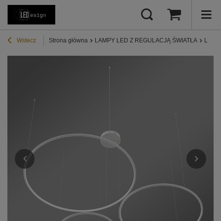
Wstecz
Strona główna
LAMPY LED Z REGULACJĄ ŚWIATŁA
Lampy