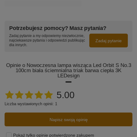
Potrzebujesz pomocy? Masz pytania?
Zadaj pytanie a my odpowiemy niezwłocznie,
Zadaj pytanie
najciekawsze pytania i odpowiedzi publikując
dla innych.
Opinie o Nowoczesna lampa wisząca Led Orbit S No.3
100cm biała ściemnialna triak barwa ciepła 3K
LEDesign
5.00
Liczba wystawionych opinii: 1
Napisz swoją opinię
Pokaż tylko opinie potwierdzone zakupem