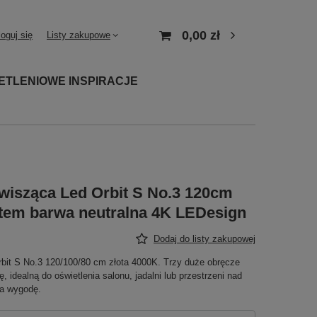
0,00 zł
loguj się
Listy zakupowe
ETLENIOWE INSPIRACJE
isząca Led Orbit S No.3 120cm
otem barwa neutralna 4K LEDesign
Dodaj do listy zakupowej
it S No.3 120/100/80 cm złota 4000K. Trzy duże obręcze
idealną do oświetlenia salonu, jadalni lub przestrzeni nad
ia wygodę.