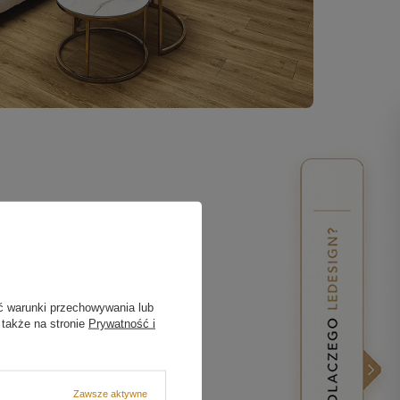
ć warunki przechowywania lub
 także na stronie
Prywatność i
Zawsze aktywne