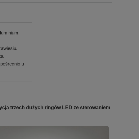
luminium,
awiesiu.
ta.
pośrednio u
ycja trzech dużych ringów LED ze sterowaniem