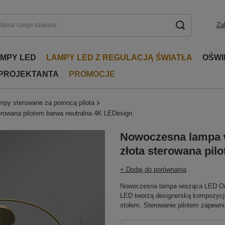
Za
AMPY LED
LAMPY LED Z REGULACJĄ ŚWIATŁA
OŚWI
 PROJEKTANTA
PROMOCJE
mpy sterowane za pomocą pilota
rowana pilotem barwa neutralna 4K LEDesign
Nowoczesna lampa w
złota sterowana pil
+ Dodaj do porównania
Nowoczesna lampa wisząca LED Orb
LED tworzą designerską kompozycję, 
stołem. Sterowanie pilotem zapewn