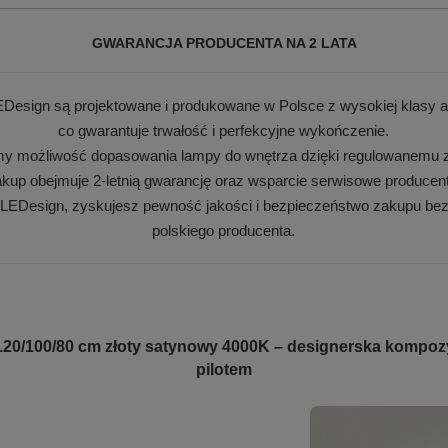
GWARANCJA PRODUCENTA NA 2 LATA
Design są projektowane i produkowane w Polsce z wysokiej klasy a
co gwarantuje trwałość i perfekcyjne wykończenie.
my możliwość dopasowania lampy do wnętrza dzięki regulowanemu z
kup obejmuje 2-letnią gwarancję oraz wsparcie serwisowe producen
 LEDesign, zyskujesz pewność jakości i bezpieczeństwo zakupu bez
polskiego producenta.
20/100/80 cm złoty satynowy 4000K – designerska kompoz
pilotem