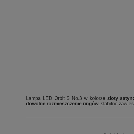
Lampa LED Orbit S No.3 w kolorze
złoty saty
dowolne rozmieszczenie ringów
; stabilne zawie