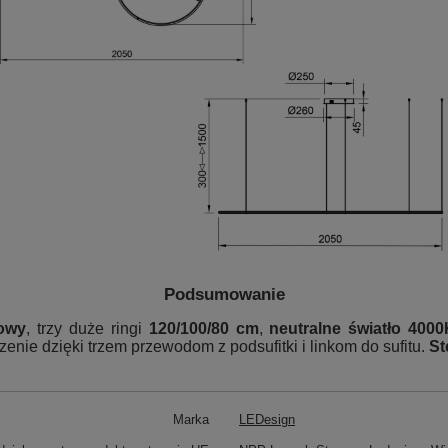
Podsumowanie
nowy
, trzy duże ringi
120/100/80 cm
,
neutralne światło 4000
szenie dzięki trzem przewodom z podsufitki i linkom do sufitu.
St
Marka
LEDesign