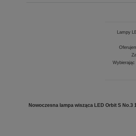
Lampy LE
Oferuje
Za
Wybierając
Nowoczesna lampa wisząca LED Orbit S No.3 1