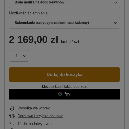
Biała neutralna 4000 kelwinów
Możliwość ściemniania
Ściemnianie tradycyjne (ściemniacz ścienny)
2 169,00 zł
brutto
/
szt.
Dodaj do koszyka
Możesz kupić także poprzez:
Wysyłka
we wtorek
Darmowa i szybka dostawa
14
dni na łatwy zwrot