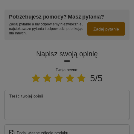
Potrzebujesz pomocy? Masz pytania?
Zadaj pytanie a my odpowiemy niezwłocznie,
Zadaj pytanie
najciekawsze pytania i odpowiedzi publikując
dla innych.
Napisz swoją opinię
Twoja ocena:
5/5
Treść twojej opinii
Dodaj własne zdjęcie produktu: