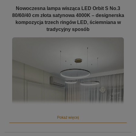
Nowoczesna lampa wisząca LED Orbit S No.3
80/60/40 cm złota satynowa 4000K – designerska
kompozycja trzech ringów LED, ściemniana w
tradycyjny sposób
Pokaż więcej