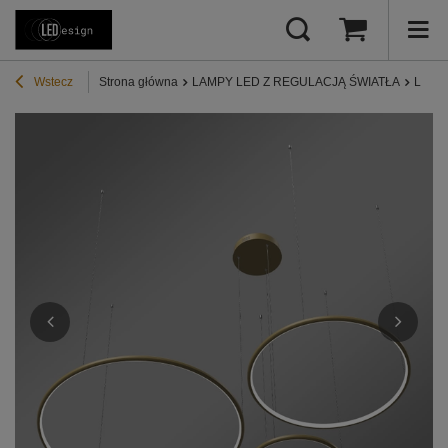
Wstecz
Strona główna
LAMPY LED Z REGULACJĄ ŚWIATŁA
Lampy