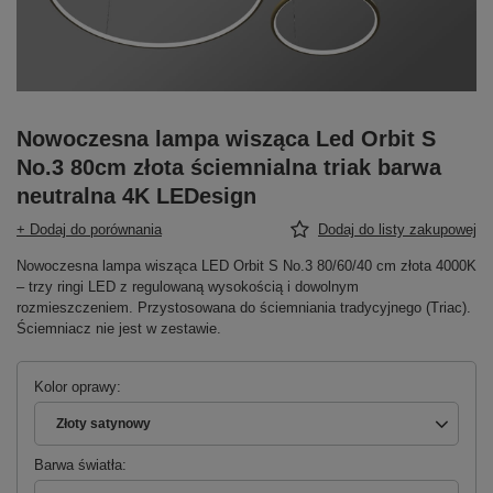
Nowoczesna lampa wisząca Led Orbit S
No.3 80cm złota ściemnialna triak barwa
neutralna 4K LEDesign
+ Dodaj do porównania
Dodaj do listy zakupowej
Nowoczesna lampa wisząca LED Orbit S No.3 80/60/40 cm złota 4000K
– trzy ringi LED z regulowaną wysokością i dowolnym
rozmieszczeniem. Przystosowana do ściemniania tradycyjnego (Triac).
Ściemniacz nie jest w zestawie.
Kolor oprawy
Złoty satynowy
Barwa światła