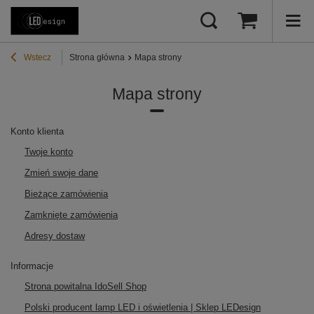
Wstecz
Strona główna
Mapa strony
Mapa strony
Konto klienta
Twoje konto
Zmień swoje dane
Bieżące zamówienia
Zamknięte zamówienia
Adresy dostaw
Informacje
Strona powitalna IdoSell Shop
Polski producent lamp LED i oświetlenia | Sklep LEDesign