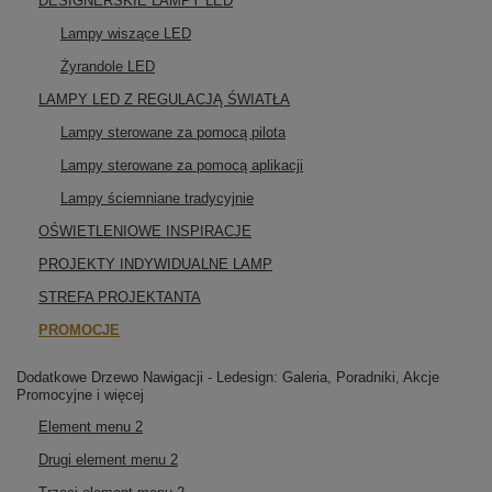
DESIGNERSKIE LAMPY LED
Lampy wiszące LED
Żyrandole LED
LAMPY LED Z REGULACJĄ ŚWIATŁA
Lampy sterowane za pomocą pilota
Lampy sterowane za pomocą aplikacji
Lampy ściemniane tradycyjnie
OŚWIETLENIOWE INSPIRACJE
PROJEKTY INDYWIDUALNE LAMP
STREFA PROJEKTANTA
PROMOCJE
Dodatkowe Drzewo Nawigacji - Ledesign: Galeria, Poradniki, Akcje
Promocyjne i więcej
Element menu 2
Drugi element menu 2